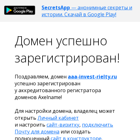
SecretsApp
— анонимные секреты и
истории. Скачай в Google Play!
Домен успешно
зарегистрирован!
Поздравляем, домен
aaa-invest-rielty.ru
успешно зарегистрирован
у аккредитованного регистратора
доменов Axelname!
Для настройки домена, владелец может
открыть
Личный кабинет
и настроить
сайт-визитку
,
подключить
Почту для домена
или создать
полноценный
сайт в конструкторе
.