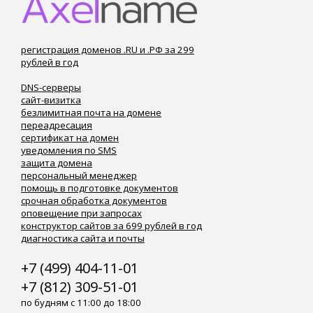
регистрация доменов .RU и .РФ за 299
рублей в год
DNS-серверы
сайт-визитка
безлимитная почта на домене
переадресация
сертификат на домен
уведомления по SMS
защита домена
персональный менеджер
помощь в подготовке документов
срочная обработка документов
оповещение при запросах
конструктор сайтов за 699 рублей в год
диагностика сайта и почты
+7 (499) 404-11-01
+7 (812) 309-51-01
по будням с 11:00 до 18:00